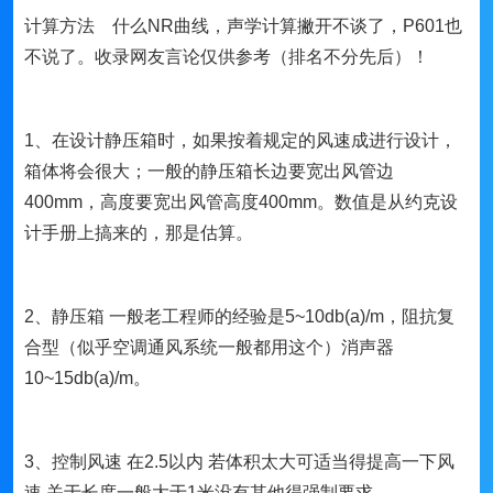
计算方法 什么NR曲线，声学计算撇开不谈了，P601也
不说了。收录网友言论仅供参考（排名不分先后）！
1、在设计静压箱时，如果按着规定的风速成进行设计，
箱体将会很大；一般的静压箱长边要宽出风管边
400mm，高度要宽出风管高度400mm。数值是从约克设
计手册上搞来的，那是估算。
2、静压箱 一般老工程师的经验是5~10db(a)/m，阻抗复
合型（似乎空调通风系统一般都用这个）消声器
10~15db(a)/m。
3、控制风速 在2.5以内 若体积太大可适当得提高一下风
速 关于长度一般大于1米没有其他得强制要求。