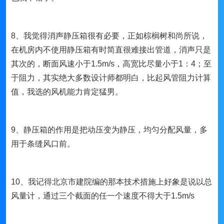
8、我觉得消声静压箱很有必要，正如棕榈树和尚所说，
在机房内不使用静压箱有时简直很难接出管道，消声只是
其次的，断面风速小于1.5m/s，高宽比尽量小于1：4；至
于阻力，其实绝大多数设计师都明白，比起风管阻力计算
值，我选的风机能力肯定猛男。
9、静压箱的作用是把动压变为静压，均匀分配风量，多
用于条缝风口前。
10、我记得北京市建院编的那本技术措施上好象是说以总
风量计，通过三个截面的任一个速度不得大于1.5m/s