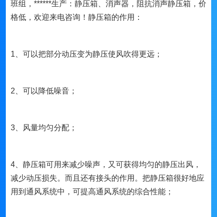
班组，******生产：静压箱、消声器，阻抗消声静压箱，价
格低，欢迎来电咨询！静压箱的作用：
1、可以把部分动压变为静压使风吹得更远；
2、可以降低噪音；
3、风量均匀分配；
4、静压箱可用来减少噪声，又可获得均匀的静压出风，
减少动压损失。而且还有接头的作用。把静压箱很好地应
用到通风系统中，可提高通风系统的综合性能；