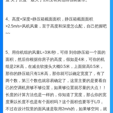
4、高度×深度=静压箱截面面积，静压箱截面面积
×2.5m/s=风机风量，至于高度和深度怎么配，自己把握吧
~~
5、用你机组的风量L÷3米/秒，可得 到你静压箱一个面的
面积，然后你根据你房子的高度，假如是4米，可你的机
组是2米高，在减去软接头大概0.5米，上面留高0.5米，
那你的静压箱只有1米高，那你就可以确定宽度了，有了
两个数，第三个数也就容易确定了，这里主要的是要看自
己的空调机房够不够位置，如果够位置就尽量的大点！！
长度的计算方法也是一样的，你知道了宽度，那么你的宽
度乘以长度不也是有个面积吗？这个面积也要等于L/3，
不过在设计院里的面风速是取用2m/s的，如果够空间，就