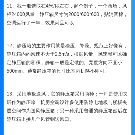
11、我一般选取在4米/秒左右，起个例子，一个商场，风
柜24000风量，静压箱尺寸为2000*600*600，贴消音棉，
空调运行了一年，效果尚且可以
12、静压箱的主要作用就是稳压、降噪。规范上好像有，
静压箱内的风速不大于2.5m/s，根据风量、风速就可以确
定静压箱的容积，静箱一般是定做的。宽度方向不宜小
500mm。通常静压箱的尺寸比室内机略小即可。
13、采用地板送风，它的静压箱采用两种：一种是使用夹
层作为静压箱，机房空调设计多使用防静电地板与楼板夹
层空间作为送风静压箱；另一种采用普通的静压箱然后在
静压箱上接几个风管到送风口。