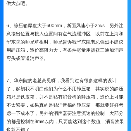
做大点吧。
6、静压箱厚度大于600mm，断面风速小于2m/s，另外注
意接出位置与接入位置间有点气流缓冲区，以前在上海和
华东院的师兄草根时，师兄告诉我华东院老总强烈不建议
用静压箱，造价高阻力大，有条件尽量用裤衩三通加消声
弯头或管道消声器。
7、华东院的老总高见呀，我看到过有很多这样的设计
了，起初我不明白他们为什么不用静压箱，其实说的静压
箱只是铁皮箱，并不是贴有消音棉的静压箱，造价上可能
不太紧要，如果真的是贴消音棉的静压箱，那就要好好考
虑一下成本了，另外的消声器要注意流速的控制，大部分
的都是控制在8m/s以内，只要能达到这个数值，消音效果
也就不错了。