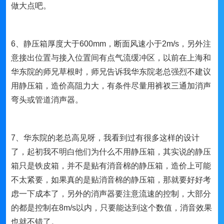
做大点吧。
6、静压箱厚度大于600mm，断面风速小于2m/s，另外注
意接出位置与接入位置间有点气流缓冲区，以前在上海和
华东院的师兄草根时，师兄告诉我华东院老总强烈不建议
用静压箱，造价高阻力大，有条件尽量用裤衩三通加消声
弯头或管道消声器。
7、华东院的老总高见呀，我看到过有很多这样的设计
了，起初我不明白他们为什么不用静压箱，其实说的静压
箱只是铁皮箱，并不是贴有消音棉的静压箱，造价上可能
不太紧要，如果真的是贴消音棉的静压箱，那就要好好考
虑一下成本了，另外的消声器要注意流速的控制，大部分
的都是控制在8m/s以内，只要能达到这个数值，消音效果
也就不错了。