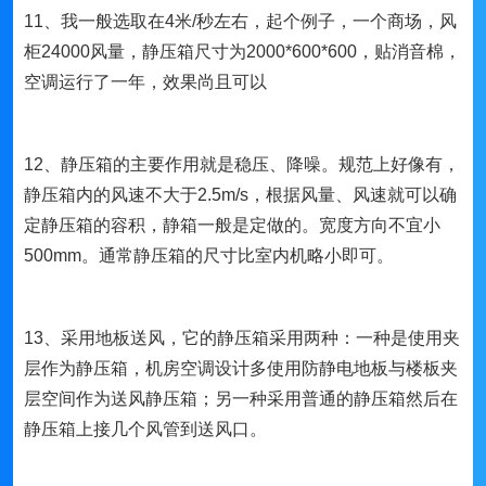
11、我一般选取在4米/秒左右，起个例子，一个商场，风
柜24000风量，静压箱尺寸为2000*600*600，贴消音棉，
空调运行了一年，效果尚且可以
12、静压箱的主要作用就是稳压、降噪。规范上好像有，
静压箱内的风速不大于2.5m/s，根据风量、风速就可以确
定静压箱的容积，静箱一般是定做的。宽度方向不宜小
500mm。通常静压箱的尺寸比室内机略小即可。
13、采用地板送风，它的静压箱采用两种：一种是使用夹
层作为静压箱，机房空调设计多使用防静电地板与楼板夹
层空间作为送风静压箱；另一种采用普通的静压箱然后在
静压箱上接几个风管到送风口。