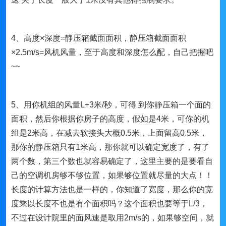
4、高度×深度=静压箱截面面积，静压箱截面面积
×2.5m/s=风机风量，至于高度和深度怎么配，自己把握吧
~~
5、用你机组的风量L÷3米/秒，可得 到你静压箱一个面的
面积，然后你根据你房子的高度，假如是4米，可你的机
组是2米高，在减去软接头大概0.5米，上面留高0.5米，
那你的静压箱只有1米高，那你就可以确定宽度了，有了
两个数，第三个数也就容易确定了，这里主要的是要看自
己的空调机房够不够位置，如果够位置就尽量的大点！！
长度的计算方法也是一样的，你知道了宽度，那么你的宽
度乘以长度不也是有个面积吗？这个面积也要等于L/3，
不过在设计院里的面风速是取用2m/s的，如果够空间，就