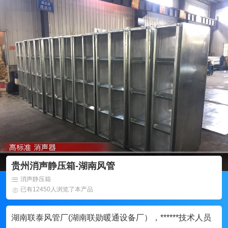
贵州消声静压箱-湖南风管
消声静压箱
已有12450人浏览了本产品
湖南联泰风管厂(湖南联勋暖通设备厂），******技术人员