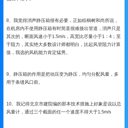
8、我觉得消声静压箱很有必要，正如棕榈树和尚所说，
在机房内不使用静压箱有时简直很难接出管道，消声只是
其次的，断面风速小于1.5m/s，高宽比尽量小于1：4；至
于阻力，其实绝大多数设计师都明白，比起风管阻力计算
值，我选的风机能力肯定猛男。
9、静压箱的作用是把动压变为静压，均匀分配风量，多
用于条缝风口前。
10、我记得北京市建院编的那本技术措施上好象是说以总
风量计，通过三个截面的任一个速度不得大于1.5m/s