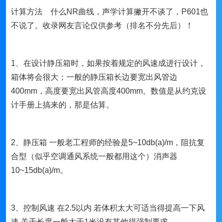
计算方法 什么NR曲线，声学计算撇开不谈了，P601也
不说了。收录网友言论仅供参考（排名不分先后）！
1、在设计静压箱时，如果按着规定的风速成进行设计，
箱体将会很大；一般的静压箱长边要宽出风管边
400mm，高度要宽出风管高度400mm。数值是从约克设
计手册上搞来的，那是估算。
2、静压箱 一般老工程师的经验是5~10db(a)/m，阻抗复
合型（似乎空调通风系统一般都用这个）消声器
10~15db(a)/m。
3、控制风速 在2.5以内 若体积太大可适当得提高一下风
速 关于长度一般大于1米没有其他得强制要求。