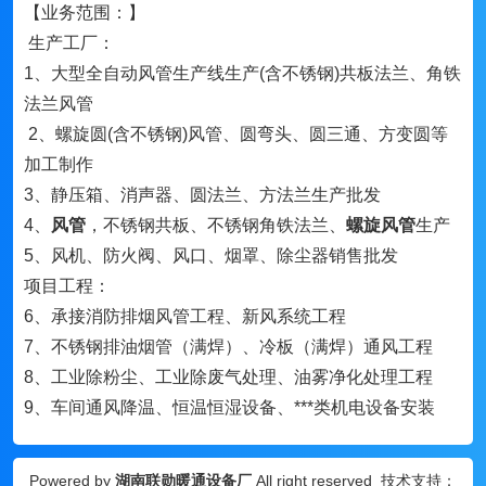
【业务范围：】
生产工厂：
1、大型全自动风管生产线生产(含不锈钢)共板法兰、角铁
法兰风管
2、螺旋圆(含不锈钢)风管、圆弯头、圆三通、方变圆等
加工制作
3、静压箱、消声器、圆法兰、方法兰生产批发
4、
风管
，不锈钢共板、不锈钢角铁法兰、
螺旋风管
生产
5、风机、防火阀、风口、烟罩、除尘器销售批发
项目工程：
6、承接消防排烟风管工程、新风系统工程
7、不锈钢排油烟管（满焊）、冷板（满焊）通风工程
8、工业除粉尘、工业除废气处理、油雾净化处理工程
9、车间通风降温、恒温恒湿设备、***类机电设备安装
Powered by
湖南联勋暖通设备厂
All right reserved 技术支持：