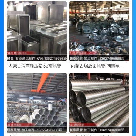
内蒙古消声静压箱-湖南风管
内蒙古螺旋圆风管-湖南螺旋风管