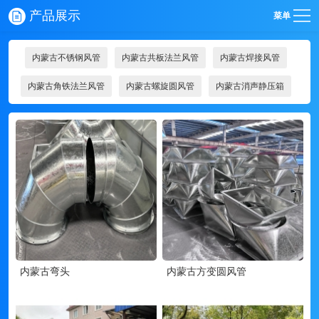
产品展示
菜单
内蒙古不锈钢风管
内蒙古共板法兰风管
内蒙古焊接风管
内蒙古角铁法兰风管
内蒙古螺旋圆风管
内蒙古消声静压箱
内蒙古弯头
内蒙古方变圆风管