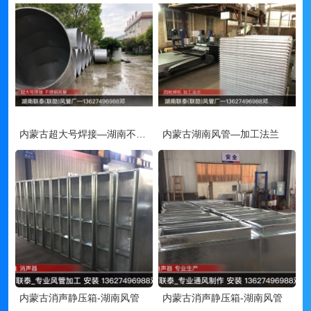
内蒙古超大号焊接—湖南不锈钢风管
内蒙古湖南风管—加工法兰
内蒙古消声静压箱-湖南风管
内蒙古消声静压箱-湖南风管