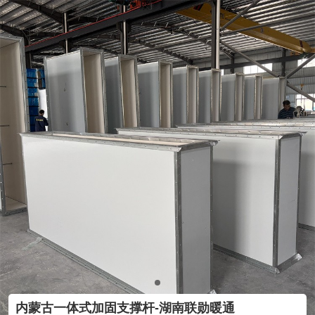
内蒙古一体式加固支撑杆-湖南联勋暖通