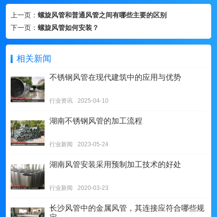
上一页：
螺旋风管和普通风管之间有哪些主要的区别
下一页：
螺旋风管如何安装？
相关新闻
不锈钢风管在现代建筑中的应用与优势
行业资讯
2025-04-10
湖南不锈钢风管的加工流程
行业新闻
2023-05-24
湖南风管安装采用预制加工技术的好处
行业新闻
2020-03-23
长沙风管中的金属风管，其连接应符合哪些规