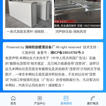
一体式加固支撑杆-湖南联勋暖通
消声静压箱-湖南风管
Powered by
湖南联勋暖通设备厂
All right reserved 技术支持：
汇航科技 备案号：
湘ICP备19014792号-2
免责声明:本网站全力支持关于《中华人民共和国广告法》实施
的“极限化违禁词”相关规定，且已竭力规避使用“违禁词”。故即日
起凡本网站任意页面含有极限化及其他相关“违禁词”介绍的文字或
图片，一律非本网站主观意愿并即刻失效，不支持以任何"违禁
词”为借口举报我司违反《广告法》的变相勒索行为。凡访客访问
本网站，均表示认同此条约！感谢配合！
首页
产品中心
新闻资讯
拨打电话