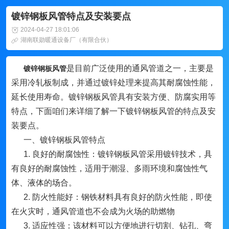
镀锌钢板风管特点及安装要点
2024-04-27 18:01:06
湖南联勋暖通设备厂（有限合伙）
是目前广泛使用的通风管道之一，主要是
镀锌钢板风管
采用冷轧板制成，并通过镀锌处理来提高其耐腐蚀性能，
延长使用寿命。镀锌钢板风管具有安装方便、防腐实用等
特点，下面咱们来详细了解一下镀锌钢板风管的特点及安
装要点。
一、镀锌钢板风管特点
1. 良好的耐腐蚀性：镀锌钢板风管采用镀锌技术，具
有良好的耐腐蚀性，适用于潮湿、多雨环境和腐蚀性气
体、液体的场合。
2. 防火性能好：钢铁材料具有良好的防火性能，即使
在火灾时，通风管道也不会成为火场的助燃物
3. 适应性强：该材料可以方便地进行切割、钻孔、弯