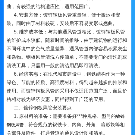
曲，有较强的结构适应性，适用范围广。
4. 安装方便：镀锌钢板风管重量轻，便于搬运和安
装。同时由于材料较硬，安装后不容易变形或翘曲。
5. 维护成本低：与其他通风管道相比，镀锌钢板风管
的维护成本较低。随着时间的推移，由于建筑物的运行和
不同环境中的空气质量差异，通风管道内部容易积累灰尘
和杂物。钢板风管清洗方便简单，不需要专门的清洗剂或
清洗工具，只需用一般的清洁用品即可清洗。
6. 经济实惠：在现代城市建设中，钢铁结构作为一种
绿色、节能的轻质、高强度材料，得到越来越多的推崇和
使用。而镀锌钢板风管的采用不仅适用范围广泛，而且价
格相对较为经济实惠，同样得到了广泛的应用。
二、镀锌钢板风管安装要点
1. 原材料的准备：需要准备好***种规格、型号的
镀锌
，符合规范的锅铁卡、内角、外角、扇形块等相
钢板风管
关部件及附件，打通管道的通风设计图和清单。