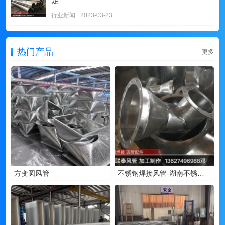
定
行业新闻
2023-03-23
热门产品
更多
方变圆风管
不锈钢焊接风管-湖南不锈钢风管