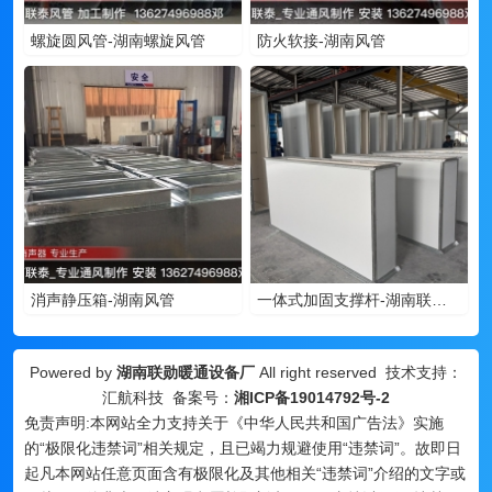
螺旋圆风管-湖南螺旋风管
防火软接-湖南风管
消声静压箱-湖南风管
一体式加固支撑杆-湖南联勋暖通
Powered by
湖南联勋暖通设备厂
All right reserved 技术支持：
汇航科技 备案号：
湘ICP备19014792号-2
免责声明:本网站全力支持关于《中华人民共和国广告法》实施
的“极限化违禁词”相关规定，且已竭力规避使用“违禁词”。故即日
起凡本网站任意页面含有极限化及其他相关“违禁词”介绍的文字或