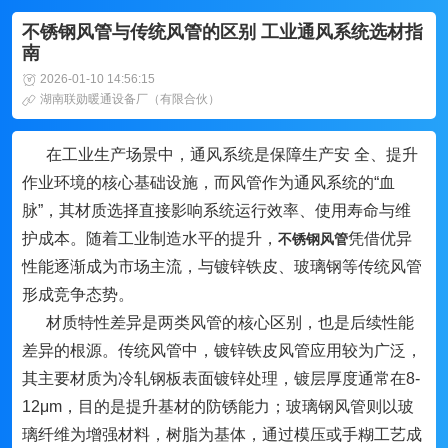
不锈钢风管与传统风管的区别 工业通风系统选材指
南
2026-01-10 14:56:15
湖南联勋暖通设备厂（有限合伙）
在工业生产场景中，通风系统是保障生产安 全、提升
作业环境的核心基础设施，而风管作为通风系统的“血
脉”，其材质选择直接影响系统运行效率、使用寿命与维
护成本。随着工业制造水平的提升，
凭借优异
不锈钢风管
性能逐渐成为市场主流，与镀锌铁皮、玻璃钢等传统风管
形成竞争态势。
材质特性差异是两类风管的核心区别，也是后续性能
差异的根源。传统风管中，镀锌铁皮风管应用较为广泛，
其主要材质为冷轧钢板表面镀锌处理，镀层厚度通常在8-
12μm，目的是提升基材的防锈能力；玻璃钢风管则以玻
璃纤维为增强材料，树脂为基体，通过模压或手糊工艺成