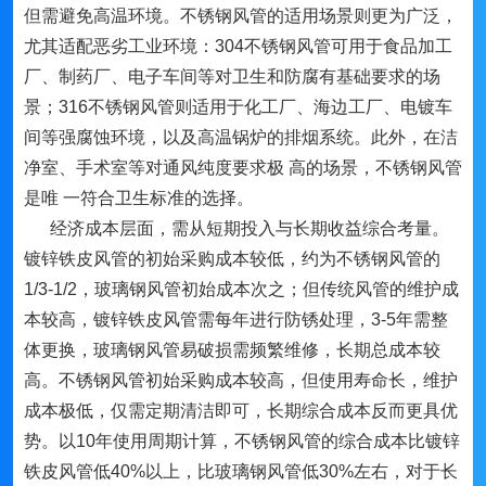
但需避免高温环境。不锈钢风管的适用场景则更为广泛，
尤其适配恶劣工业环境：304不锈钢风管可用于食品加工
厂、制药厂、电子车间等对卫生和防腐有基础要求的场
景；316不锈钢风管则适用于化工厂、海边工厂、电镀车
间等强腐蚀环境，以及高温锅炉的排烟系统。此外，在洁
净室、手术室等对通风纯度要求极 高的场景，不锈钢风管
是唯 一符合卫生标准的选择。
经济成本层面，需从短期投入与长期收益综合考量。
镀锌铁皮风管的初始采购成本较低，约为不锈钢风管的
1/3-1/2，玻璃钢风管初始成本次之；但传统风管的维护成
本较高，镀锌铁皮风管需每年进行防锈处理，3-5年需整
体更换，玻璃钢风管易破损需频繁维修，长期总成本较
高。不锈钢风管初始采购成本较高，但使用寿命长，维护
成本极低，仅需定期清洁即可，长期综合成本反而更具优
势。以10年使用周期计算，不锈钢风管的综合成本比镀锌
铁皮风管低40%以上，比玻璃钢风管低30%左右，对于长