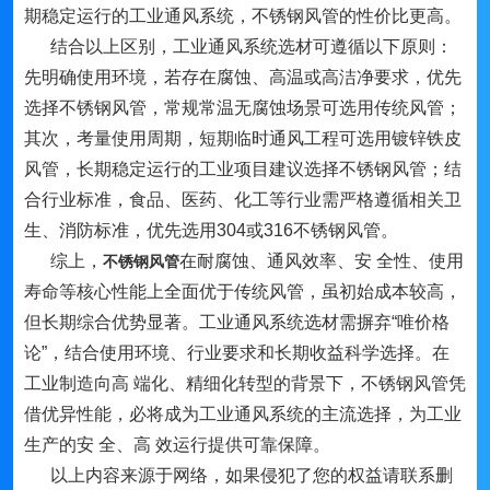
期稳定运行的工业通风系统，不锈钢风管的性价比更高。
结合以上区别，工业通风系统选材可遵循以下原则：
先明确使用环境，若存在腐蚀、高温或高洁净要求，优先
选择不锈钢风管，常规常温无腐蚀场景可选用传统风管；
其次，考量使用周期，短期临时通风工程可选用镀锌铁皮
风管，长期稳定运行的工业项目建议选择不锈钢风管；结
合行业标准，食品、医药、化工等行业需严格遵循相关卫
生、消防标准，优先选用304或316不锈钢风管。
综上，
在耐腐蚀、通风效率、安 全性、使用
不锈钢风管
寿命等核心性能上全面优于传统风管，虽初始成本较高，
但长期综合优势显著。工业通风系统选材需摒弃“唯价格
论”，结合使用环境、行业要求和长期收益科学选择。在
工业制造向高 端化、精细化转型的背景下，不锈钢风管凭
借优异性能，必将成为工业通风系统的主流选择，为工业
生产的安 全、高 效运行提供可靠保障。
以上内容来源于网络，如果侵犯了您的权益请联系删