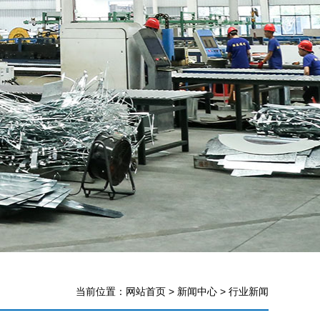
当前位置：
网站首页
>
新闻中心
>
行业新闻