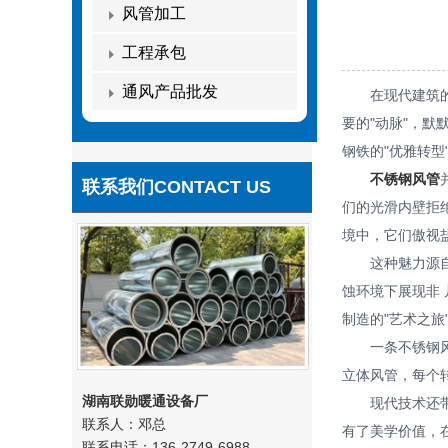
风管加工
工程承包
通风产品批发
在现代建筑的肌
要的"动脉"，默
钢铁的"优雅转型
不锈钢风管
联系我们
CONTACT US
们的光滑内壁拒
境中，它们傲视盐
这种魅力源自
蚀环境下展现非 
制造的"艺术之旅
一条不锈钢
立体风管，每个
湖南联勋暖通设备厂
现代技术还
联系人：邓总
有了美学价值，
联系电话：136-2749-6988