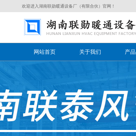
欢迎进入湖南联勋暖通设备厂（有限合伙）官网！
网站首页
关于我们
产品