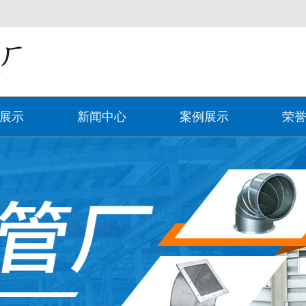
展示
新闻中心
案例展示
荣