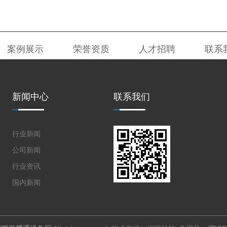
案例展示
荣誉资质
人才招聘
联系
新闻中心
联系我们
行业新闻
公司新闻
行业资讯
国内新闻