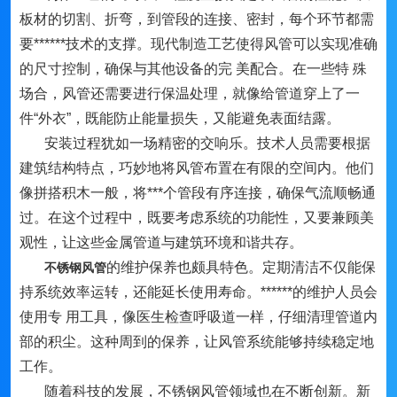
板材的切割、折弯，到管段的连接、密封，每个环节都需
要******技术的支撑。现代制造工艺使得风管可以实现准确
的尺寸控制，确保与其他设备的完 美配合。在一些特 殊
场合，风管还需要进行保温处理，就像给管道穿上了一
件“外衣”，既能防止能量损失，又能避免表面结露。
安装过程犹如一场精密的交响乐。技术人员需要根据
建筑结构特点，巧妙地将风管布置在有限的空间内。他们
像拼搭积木一般，将***个管段有序连接，确保气流顺畅通
过。在这个过程中，既要考虑系统的功能性，又要兼顾美
观性，让这些金属管道与建筑环境和谐共存。
的维护保养也颇具特色。定期清洁不仅能保
不锈钢风管
持系统效率运转，还能延长使用寿命。******的维护人员会
使用专 用工具，像医生检查呼吸道一样，仔细清理管道内
部的积尘。这种周到的保养，让风管系统能够持续稳定地
工作。
随着科技的发展，不锈钢风管领域也在不断创新。新