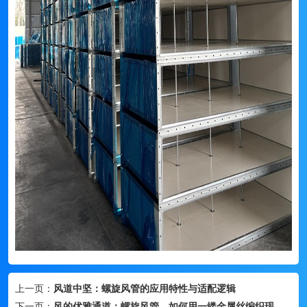
上一页：
风道中坚：螺旋风管的应用特性与适配逻辑
下一页：
风的优雅通道：螺旋风管，如何用一缕金属丝编织现代建筑的呼吸系统