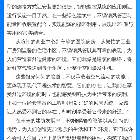
型的连接方式让安装更加便捷，智能监控系统的应用则让
运行状态一目了然。在一些绿色建筑中，不锈钢风管还与
能量回收装置配合，实现能源的循环利用，展现出环 保与
实用的完 美结合。
从喧闹的商业中心到宁静的医院病房，从繁忙的工业
厂房到温馨的住宅小区，不锈钢风管以其可靠的表现，为
人们营造着舒适健康的环境。它们就像是建筑的脉络，将
新鲜空气输送到每个角落，让整个空间焕发生机。
这些银光闪闪的管道，不仅承载着空气流动的功能，
更体现了现代工程技术的智慧。它们的存在，让我们在享
受舒适环境的同时，也能感受到科技为生活带来的便利。
正如一位经验丰富的工程师所说：“好的风管系统，应该
让人感受不到它的存在，却时刻享受着它带来的舒适。”
在未来的建筑发展中，
将继续以其独 特的
不锈钢风管
优势，为人们创造更加优 质的生活和工作环境。它们或许
不会引人注目，但正是这些默默奉献的组件，构筑了我们