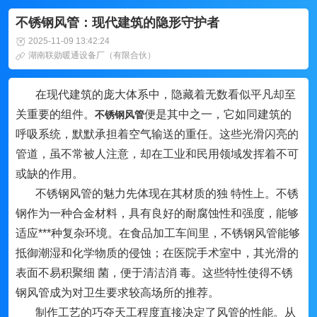
不锈钢风管：现代建筑的隐形守护者
2025-11-09 13:42:24
湖南联勋暖通设备厂（有限合伙）
在现代建筑的庞大体系中，隐藏着无数看似平凡却至
关重要的组件。
便是其中之一，它如同建筑的
不锈钢风管
呼吸系统，默默承担着空气输送的重任。这些光滑闪亮的
管道，虽不常被人注意，却在工业和民用领域发挥着不可
或缺的作用。
不锈钢风管的魅力先体现在其材质的独 特性上。不锈
钢作为一种合金材料，具有良好的耐腐蚀性和强度，能够
适应***种复杂环境。在食品加工车间里，不锈钢风管能够
抵御潮湿和化学物质的侵蚀；在医院手术室中，其光滑的
表面不易积聚细 菌，便于清洁消 毒。这些特性使得不锈
钢风管成为对卫生要求较高场所的推荐。
制作工艺的巧夺天工程度直接决定了风管的性能。从