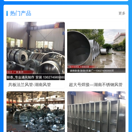
热门产品
更多
共板法兰风管-湖南风管
超大号焊接—湖南不锈钢风管