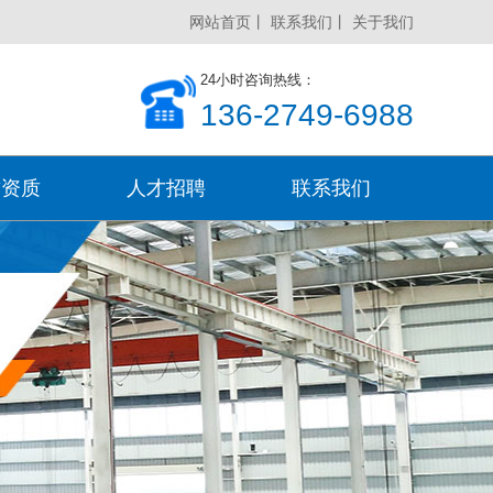
网站首页
丨
联系我们
丨
关于我们
24小时咨询热线：
136-2749-6988
誉资质
人才招聘
联系我们