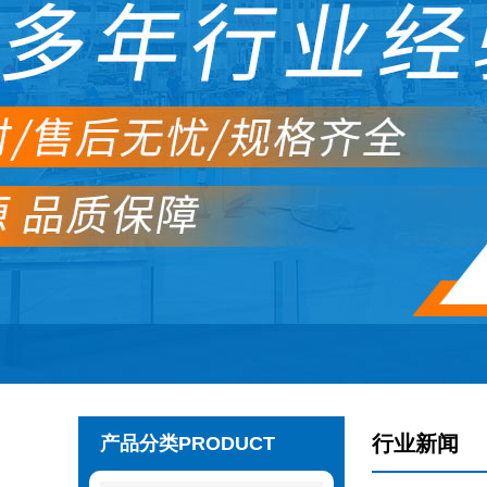
行业新闻
产品分类
PRODUCT