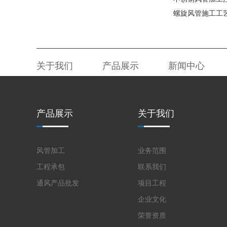
螺旋风管施工工
关于我们
产品展示
新闻中心
产品展示
关于我们
风管加工
业务范围
工程承包
联系我们
通风产品批发
项目工程
企业文化
荣誉资质