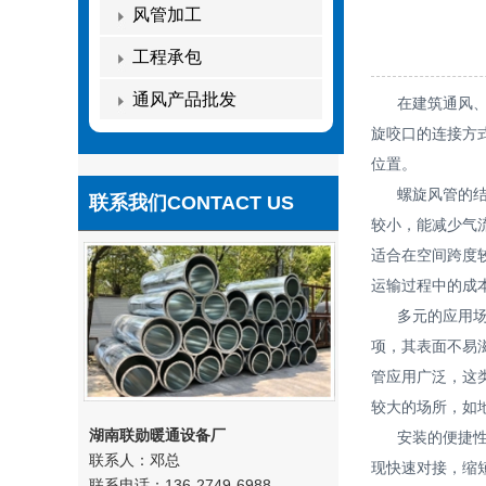
风管加工
工程承包
通风产品批发
在建筑通风、
旋咬口的连接方
位置。
螺旋风管的
联系我们
CONTACT US
较小，能减少气
适合在空间跨度
运输过程中的成
多元的应用
项，其表面不易
管应用广泛，这
较大的场所，如
湖南联勋暖通设备厂
安装的便捷性
联系人：邓总
现快速对接，缩
联系电话：136-2749-6988