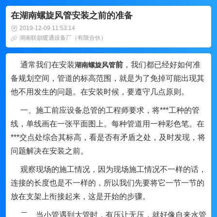
在湖南螺旋风管安装之前的准备
2019-12-09 11:53:14
湖南联勋暖通设备厂（有限合伙）
通常我们在安装
前
，我们都已经好如何准
湖南螺旋风管
备规划空间，管道的标高范围，就是为了免掉可能出现其
他不用发生的问题。在安装时候，要遵守几点原则。
一、施工前应设备总管的工程师要求，将***工种的管
线，单线画在一张平面图上。每种管道用一种彩色笔。在
***交点处综合其标高，看是否有矛盾之处，及时发现，将
问题解决在安装之前。
观察现场的施工情况，因为现场施工情况不一样的话，
连接的长度也是不一样的，所以我们先要将它一节一节的
放在支架上衔接起来，这是开始的步骤。
二、当小管遇到大管时，有压让无压，就好像自来水管