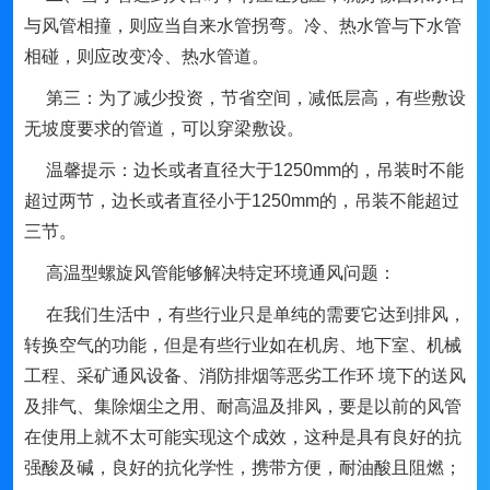
与风管相撞，则应当自来水管拐弯。冷、热水管与下水管
相碰，则应改变冷、热水管道。
第三：为了减少投资，节省空间，减低层高，有些敷设
无坡度要求的管道，可以穿梁敷设。
温馨提示：边长或者直径大于1250mm的，吊装时不能
超过两节，边长或者直径小于1250mm的，吊装不能超过
三节。
高温型螺旋风管能够解决特定环境通风问题：
在我们生活中，有些行业只是单纯的需要它达到排风，
转换空气的功能，但是有些行业如在机房、地下室、机械
工程、采矿通风设备、消防排烟等恶劣工作环 境下的送风
及排气、集除烟尘之用、耐高温及排风，要是以前的风管
在使用上就不太可能实现这个成效，这种是具有良好的抗
强酸及碱，良好的抗化学性，携带方便，耐油酸且阻燃；