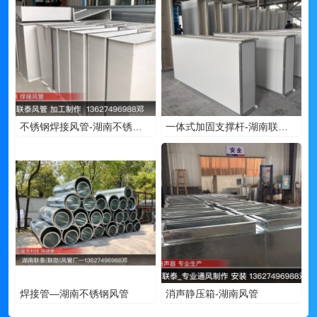
不锈钢焊接风管-湖南不锈钢风管
一体式加固支撑杆-湖南联勋暖通
焊接管—湖南不锈钢风管
消声静压箱-湖南风管