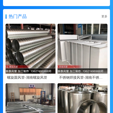
热门产品
更多
螺旋圆风管-湖南螺旋风管
不锈钢焊接风管-湖南不锈钢风管