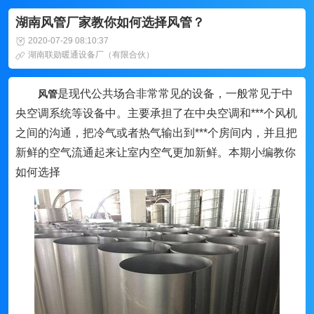
湖南风管厂家教你如何选择风管？
2020-07-29 08:10:37
湖南联勋暖通设备厂（有限合伙）
是现代公共场合非常常见的设备，一般常见于中
风管
央空调系统等设备中。主要承担了在中央空调和***个风机
之间的沟通，把冷气或者热气输出到***个房间内，并且把
新鲜的空气流通起来让室内空气更加新鲜。本期小编教你
如何选择