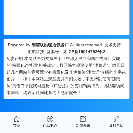
Powered by
湖南联勋暖通设备厂
All right reserved 技术支持：
汇航科技 备案号：
湘ICP备19014792号-2
免责声明:本网站全力支持关于《中华人民共和国广告法》实施
的“极限化违禁词”相关规定，且已竭力规避使用“违禁词”。故即日
起凡本网站任意页面含有极限化及其他相关“违禁词”介绍的文字或
图片，一律非本网站主观意愿并即刻失效，不支持以任何"违禁
词”为借口举报我司违反《广告法》的变相勒索行为。凡访客访问
本网站，均表示认同此条约！感谢配合！
首页
产品中心
新闻资讯
拨打电话