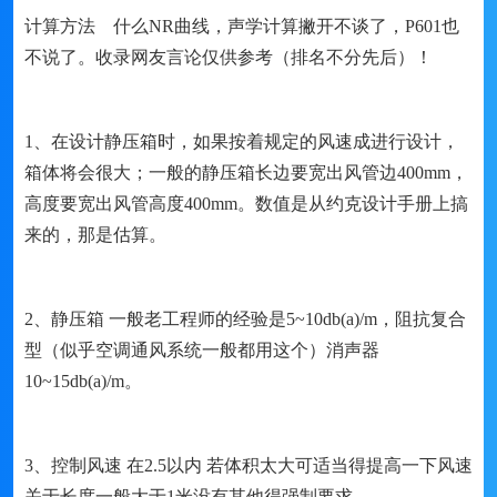
计算方法 什么NR曲线，声学计算撇开不谈了，P601也
不说了。收录网友言论仅供参考（排名不分先后）！
1、在设计静压箱时，如果按着规定的风速成进行设计，
箱体将会很大；一般的静压箱长边要宽出风管边400mm，
高度要宽出风管高度400mm。数值是从约克设计手册上搞
来的，那是估算。
2、静压箱 一般老工程师的经验是5~10db(a)/m，阻抗复合
型（似乎空调通风系统一般都用这个）消声器
10~15db(a)/m。
3、控制风速 在2.5以内 若体积太大可适当得提高一下风速
关于长度一般大于1米没有其他得强制要求。