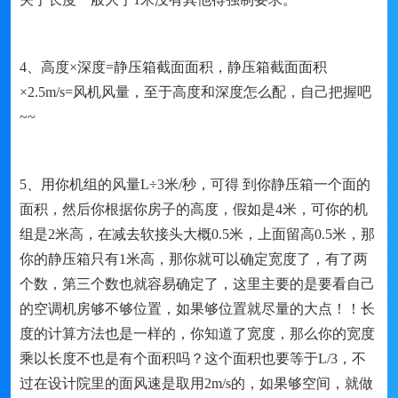
4、高度×深度=静压箱截面面积，静压箱截面面积
×2.5m/s=风机风量，至于高度和深度怎么配，自己把握吧
~~
5、用你机组的风量L÷3米/秒，可得 到你静压箱一个面的
面积，然后你根据你房子的高度，假如是4米，可你的机
组是2米高，在减去软接头大概0.5米，上面留高0.5米，那
你的静压箱只有1米高，那你就可以确定宽度了，有了两
个数，第三个数也就容易确定了，这里主要的是要看自己
的空调机房够不够位置，如果够位置就尽量的大点！！长
度的计算方法也是一样的，你知道了宽度，那么你的宽度
乘以长度不也是有个面积吗？这个面积也要等于L/3，不
过在设计院里的面风速是取用2m/s的，如果够空间，就做