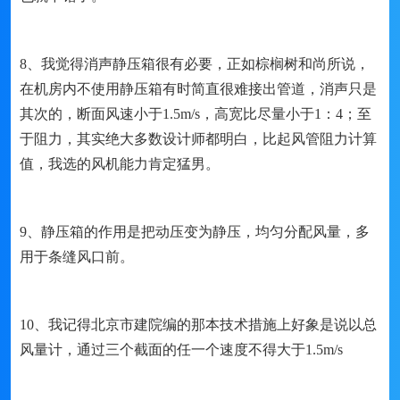
8、我觉得消声静压箱很有必要，正如棕榈树和尚所说，
在机房内不使用静压箱有时简直很难接出管道，消声只是
其次的，断面风速小于1.5m/s，高宽比尽量小于1：4；至
于阻力，其实绝大多数设计师都明白，比起风管阻力计算
值，我选的风机能力肯定猛男。
9、静压箱的作用是把动压变为静压，均匀分配风量，多
用于条缝风口前。
10、我记得北京市建院编的那本技术措施上好象是说以总
风量计，通过三个截面的任一个速度不得大于1.5m/s