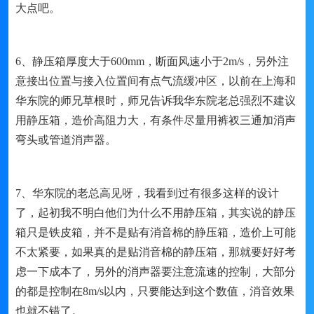
大点吧。
6、静压箱厚度大于600mm，断面风速小于2m/s，另外注
意接出位置与接入位置间有点气流缓冲区，以前在上海和
华东院的师兄草根时，师兄告诉我华东院老总强烈不建议
用静压箱，造价高阻力大，有条件尽量用裤衩三通加消声
弯头或管道消声器。
7、华东院的老总高见呀，我看到过有很多这样的设计
了，起初我不明白他们为什么不用静压箱，其实说的静压
箱只是铁皮箱，并不是贴有消音棉的静压箱，造价上可能
不太紧要，如果真的是贴消音棉的静压箱，那就要好好考
虑一下成本了，另外的消声器要注意流速的控制，大部分
的都是控制在8m/s以内，只要能达到这个数值，消音效果
也就不错了。